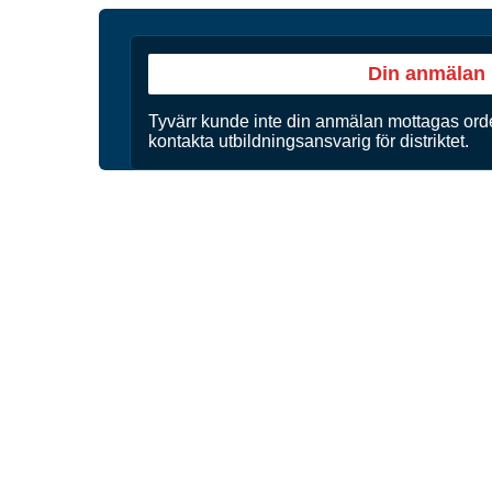
Din anmälan 
Tyvärr kunde inte din anmälan mottagas ord
kontakta utbildningsansvarig för distriktet.