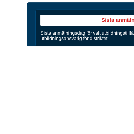
Sista anmäl
Sista anmälningsdag för valt utbildningstillfä
utbildningsansvarig för distriktet.