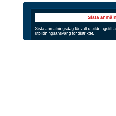
Sista anmäl
Sista anmälningsdag för valt utbildningstillfä
utbildningsansvarig för distriktet.