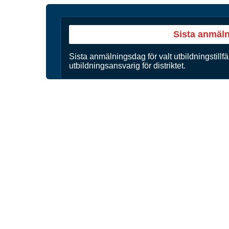
Sista anmäl
Sista anmälningsdag för valt utbildningstillfä
utbildningsansvarig för distriktet.