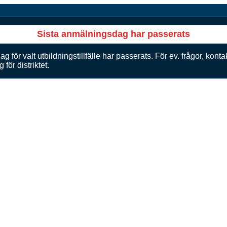
Sista anmälningsdag har passerats
 för valt utbildningstillfälle har passerats. För ev. frågor, konta
för distriktet.