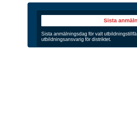
Sista anmäl
Sista anmälningsdag för valt utbildningstillfä
utbildningsansvarig för distriktet.