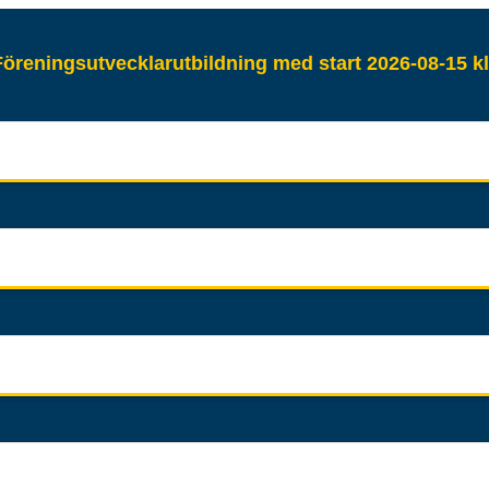
öreningsutvecklarutbildning med start 2026-08-15 kl