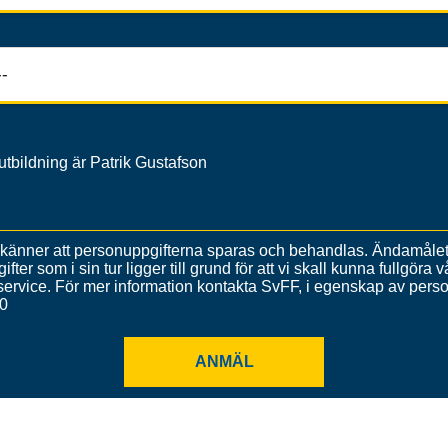
utbildning är Patrik Gustafson
änner att personuppgifterna sparas och behandlas. Ändamålet 
ifter som i sin tur ligger till grund för att vi skall kunna fullgöra
 service. För mer information kontakta SvFF, i egenskap av pers
0